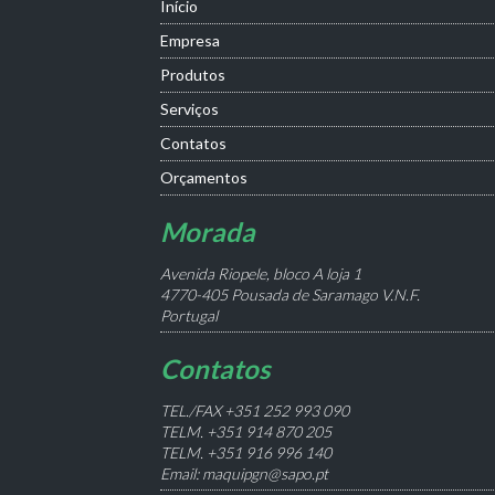
Início
Empresa
Produtos
Serviços
Contatos
Orçamentos
Morada
Avenida Riopele, bloco A loja 1
4770-405 Pousada de Saramago V.N.F.
Portugal
Contatos
TEL./FAX +351 252 993 090
TELM. +351 914 870 205
TELM. +351 916 996 140
Email: maquipgn@sapo.pt