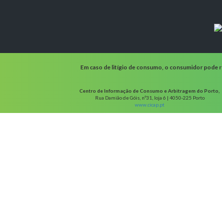
Em caso de litígio de consumo, o consumidor pode re
Centro de Informação de Consumo e Arbitragem do Porto,
Rua Damião de Góis, nº31, loja 6 | 4050-225 Porto
www.cicap.pt