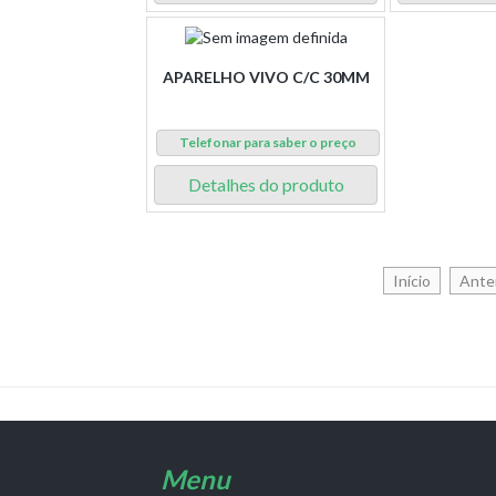
APARELHO VIVO C/C 30MM
Telefonar para saber o preço
Detalhes do produto
Início
Anter
Menu