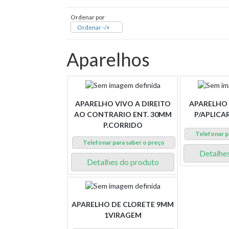
Ordenar por
Ordenar -/+
Aparelhos
APARELHO VIVO A DIREITO
APARELHO 
AO CONTRARIO ENT. 30MM
P/APLICA
P.CORRIDO
Telefonar p
Telefonar para saber o preço
Detalhe
Detalhes do produto
APARELHO DE CLORETE 9MM
1VIRAGEM