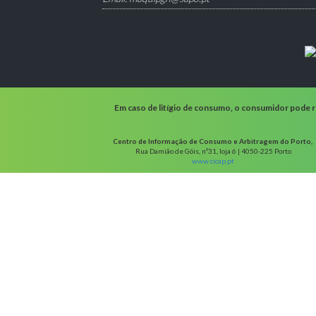
Em caso de litígio de consumo, o consumidor pode re
Centro de Informação de Consumo e Arbitragem do Porto,
Rua Damião de Góis, nº31, loja 6 | 4050-225 Porto
www.cicap.pt