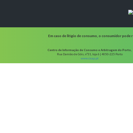
Em caso de litígio de consumo, o consumidor pode re
Centro de Informação de Consumo e Arbitragem do Porto,
Rua Damião de Góis, nº31, loja 6 | 4050-225 Porto
www.cicap.pt