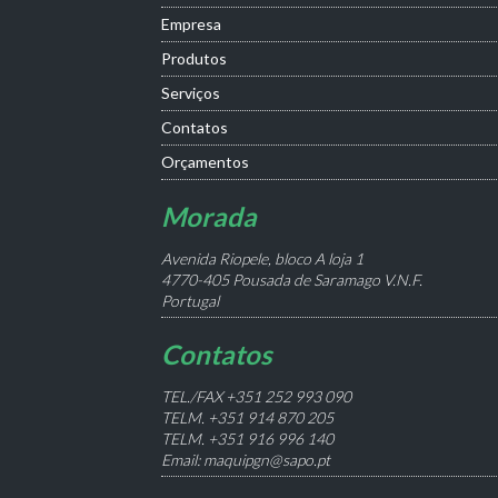
Empresa
Produtos
Serviços
Contatos
Orçamentos
Morada
Avenida Riopele, bloco A loja 1
4770-405 Pousada de Saramago V.N.F.
Portugal
Contatos
TEL./FAX +351 252 993 090
TELM. +351 914 870 205
TELM. +351 916 996 140
Email: maquipgn@sapo.pt