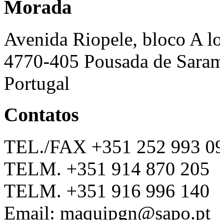
Morada
Avenida Riopele, bloco A lo
4770-405 Pousada de Saram
Portugal
Contatos
TEL./FAX +351 252 993 0
TELM. +351 914 870 205
TELM. +351 916 996 140
Email: maquipgn@sapo.pt