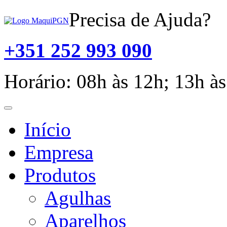
Precisa de Ajuda?
+351 252 993 090
Horário: 08h às 12h; 13h às
Toggle
navigation
Início
Empresa
Produtos
Agulhas
Aparelhos