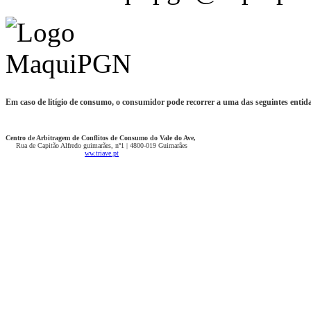
Em caso de litígio de consumo, o consumidor pode recorrer a uma das seguintes entidad
Centro de Arbitragem de Conflitos de Consumo do Vale do Ave,
Rua de Capitão Alfredo guimarães, nº1 | 4800-019 Guimarães
ww.triave.pt