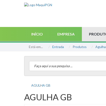
INÍCIO
EMPRESA
PRODUT
Está em...
Entrada
Produtos
Agulh
AGULHA GB
AGULHA GB