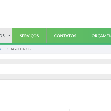
OS
SERVIÇOS
CONTATOS
ORÇAME
as
AGULHA GB