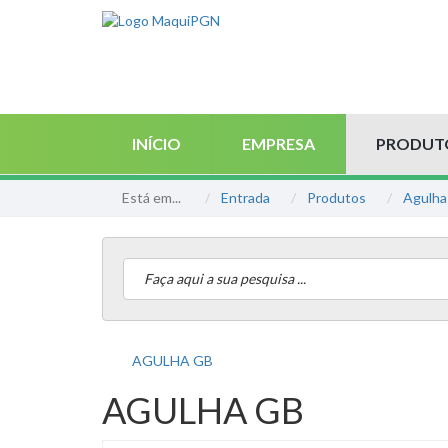
INÍCIO
EMPRESA
PRODUT
Está em...
Entrada
Produtos
Agulh
AGULHA GB
AGULHA GB