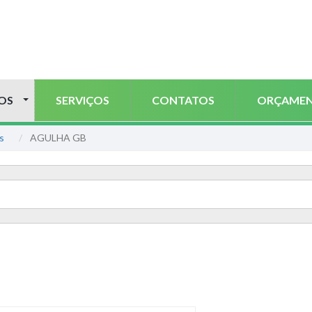
OS
SERVIÇOS
CONTATOS
ORÇAME
as
AGULHA GB