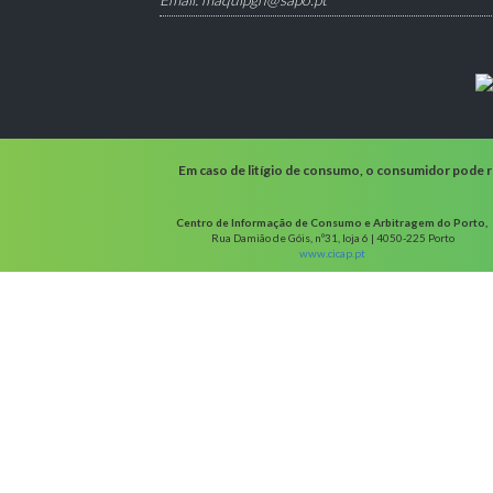
Em caso de litígio de consumo, o consumidor pode re
Centro de Informação de Consumo e Arbitragem do Porto,
Rua Damião de Góis, nº31, loja 6 | 4050-225 Porto
www.cicap.pt