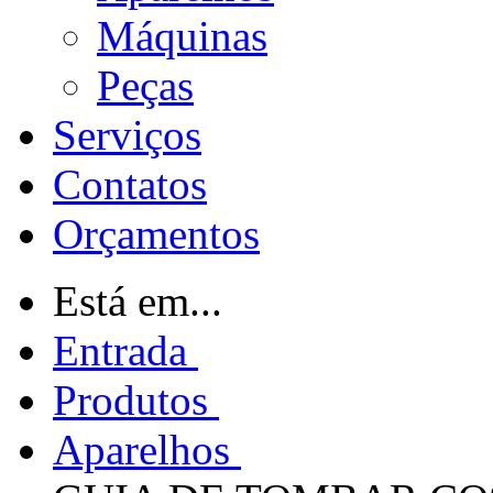
Máquinas
Peças
Serviços
Contatos
Orçamentos
Está em...
Entrada
Produtos
Aparelhos