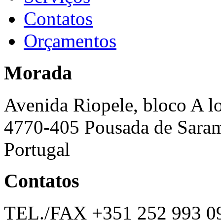
Contatos
Orçamentos
Morada
Avenida Riopele, bloco A lo
4770-405 Pousada de Saram
Portugal
Contatos
TEL./FAX +351 252 993 0