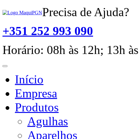
Precisa de Ajuda?
+351 252 993 090
Horário: 08h às 12h; 13h às
Toggle
navigation
Início
Empresa
Produtos
Agulhas
Aparelhos