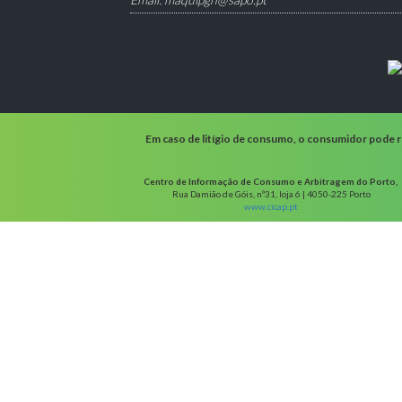
Em caso de litígio de consumo, o consumidor pode re
Centro de Informação de Consumo e Arbitragem do Porto,
Rua Damião de Góis, nº31, loja 6 | 4050-225 Porto
www.cicap.pt