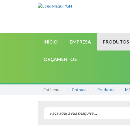
INÍCIO
EMPRESA
PRODUTOS
ORÇAMENTOS
Está em...
Entrada
Produtos
Má