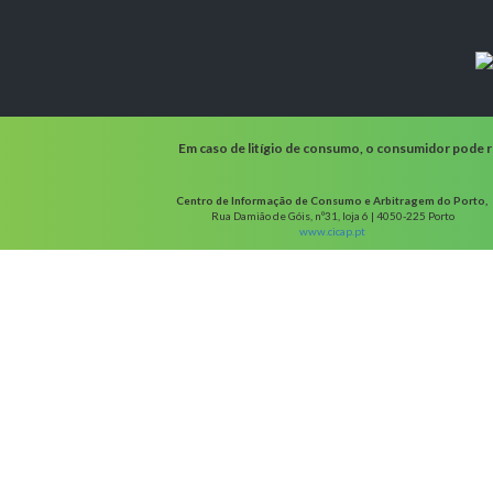
Em caso de litígio de consumo, o consumidor pode re
Centro de Informação de Consumo e Arbitragem do Porto,
Rua Damião de Góis, nº31, loja 6 | 4050-225 Porto
www.cicap.pt