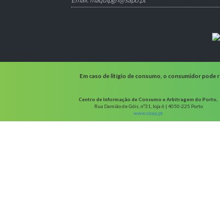
Em caso de litígio de consumo, o consumidor pode re
Centro de Informação de Consumo e Arbitragem do Porto,
Rua Damião de Góis, nº31, loja 6 | 4050-225 Porto
www.cicap.pt