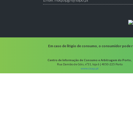
Em caso de litígio de consumo, o consumidor pode re
Centro de Informação de Consumo e Arbitragem do Porto,
Rua Damião de Góis, nº31, loja 6 | 4050-225 Porto
www.cicap.pt