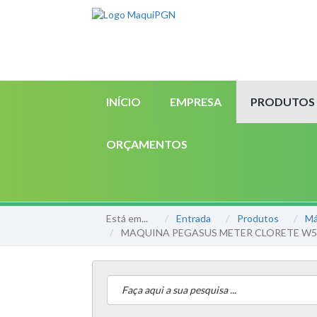
INÍCIO
EMPRESA
PRODUTOS
ORÇAMENTOS
Está em...
Entrada
Produtos
Má
MAQUINA PEGASUS METER CLORETE W5