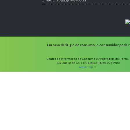
Em caso de litígio de consumo, o consumidor pode re
Centro de Informação de Consumo e Arbitragem do Porto,
Rua Damião de Góis, nº31, loja 6 | 4050-225 Porto
www.cicap.pt