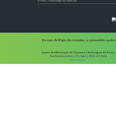
Em caso de litígio de consumo, o consumidor pode re
Centro de Informação de Consumo e Arbitragem do Porto,
Rua Damião de Góis, nº31, loja 6 | 4050-225 Porto
www.cicap.pt