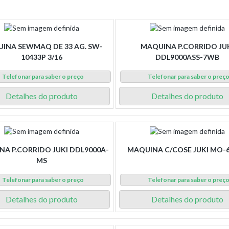
INA SEWMAQ DE 33 AG. SW-
MAQUINA P.CORRIDO JU
10433P 3/16
DDL9000ASS-7WB
Telefonar para saber o preço
Telefonar para saber o preç
Detalhes do produto
Detalhes do produto
A P.CORRIDO JUKI DDL9000A-
MAQUINA C/COSE JUKI MO-
MS
Telefonar para saber o preço
Telefonar para saber o preç
Detalhes do produto
Detalhes do produto