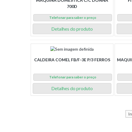
MAQUINA DOMESTICA C/C DONNA
F
700D
Telefonar para saber o preço
Detalhes do produto
CALDEIRA COMEL FB/F-3E P/3 FERROS
MAQUIN
Telefonar para saber o preço
Detalhes do produto
In