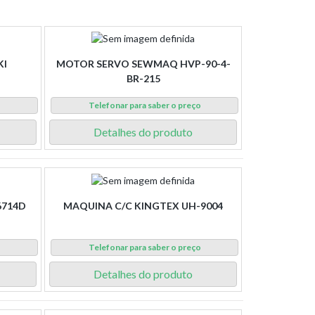
KI
MOTOR SERVO SEWMAQ HVP-90-4-
BR-215
o
Telefonar para saber o preço
Detalhes do produto
6714D
MAQUINA C/C KINGTEX UH-9004
o
Telefonar para saber o preço
Detalhes do produto