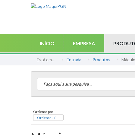
INÍCIO
EMPRESA
PRODUT
Está em...
Entrada
Produtos
Máquin
Ordenar por
Ordenar +/-