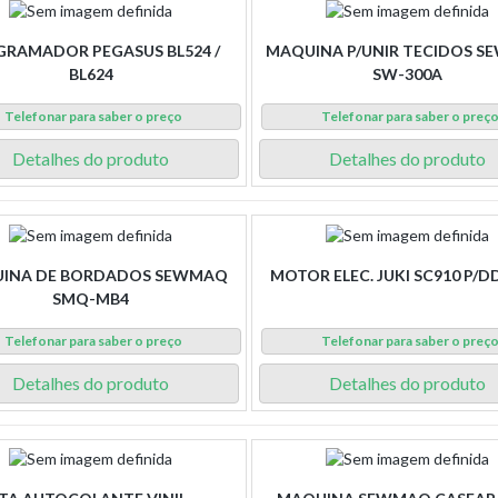
RAMADOR PEGASUS BL524 /
MAQUINA P/UNIR TECIDOS 
BL624
SW-300A
Telefonar para saber o preço
Telefonar para saber o preç
Detalhes do produto
Detalhes do produto
INA DE BORDADOS SEWMAQ
MOTOR ELEC. JUKI SC910 P/D
SMQ-MB4
Telefonar para saber o preço
Telefonar para saber o preç
Detalhes do produto
Detalhes do produto