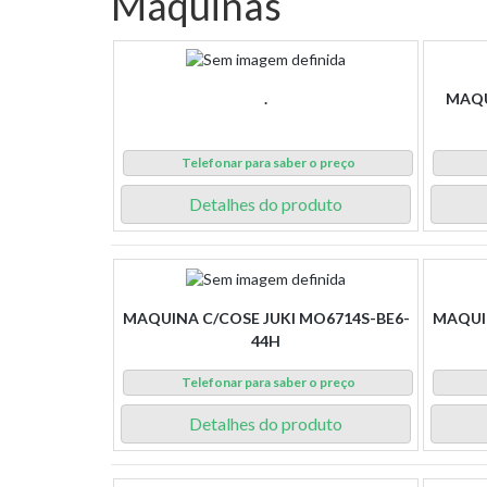
Máquinas
.
MAQU
Telefonar para saber o preço
Detalhes do produto
MAQUINA C/COSE JUKI MO6714S-BE6-
MAQUIN
44H
Telefonar para saber o preço
Detalhes do produto