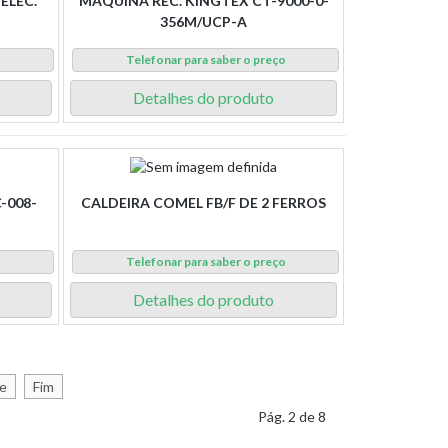
ELEC.
MAQUINA REC. KINGTEX CT-9000-0-
356M/UCP-A
o
Telefonar para saber o preço
Detalhes do produto
-008-
CALDEIRA COMEL FB/F DE 2 FERROS
o
Telefonar para saber o preço
Detalhes do produto
e
Fim
Pág. 2 de 8