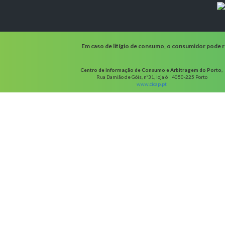
Em caso de litígio de consumo, o consumidor pode re
Centro de Informação de Consumo e Arbitragem do Porto,
Rua Damião de Góis, nº31, loja 6 | 4050-225 Porto
www.cicap.pt