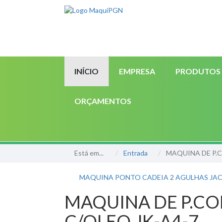
INÍCIO
EMPRESA
PRODUTOS
ORÇAMENTOS
Está em...
Entrada
MAQUINA DE P.C
MAQUINA PONTO CADEIA 2 AGULHAS JA
MAQUINA DE P.CO
C/OLEO JK-A4-7