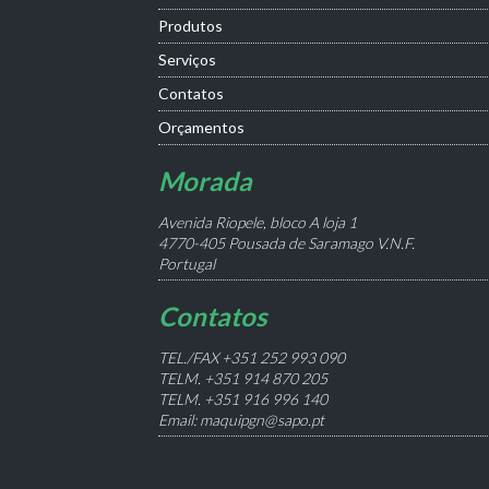
Produtos
Serviços
Contatos
Orçamentos
Morada
Avenida Riopele, bloco A loja 1
4770-405 Pousada de Saramago V.N.F.
Portugal
Contatos
TEL./FAX +351 252 993 090
TELM. +351 914 870 205
TELM. +351 916 996 140
Email: maquipgn@sapo.pt