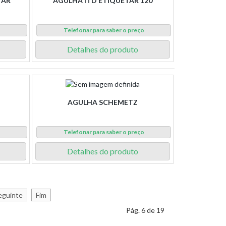
TAR
AGULHA ITD ETIQUETAR 120
o
Telefonar para saber o preço
Detalhes do produto
AGULHA SCHEMETZ
o
Telefonar para saber o preço
Detalhes do produto
eguinte
Fim
Pág. 6 de 19