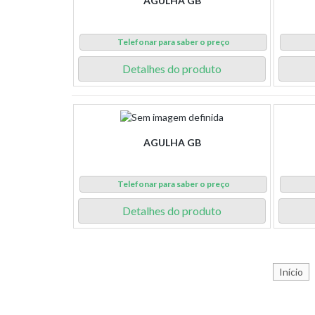
AGULHA GB
Telefonar para saber o preço
Detalhes do produto
AGULHA GB
Telefonar para saber o preço
Detalhes do produto
Início