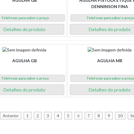
AGULHA GB
AGULHA PISTOLA ETIQUE
DENNINSON FINA
Telefonar para saber o preço
Telefonar para saber o preç
Detalhes do produto
Detalhes do produto
AGULHA GB
AGULHA MR
Telefonar para saber o preço
Telefonar para saber o preç
Detalhes do produto
Detalhes do produto
Anterior
1
2
3
4
5
6
7
8
9
10
S