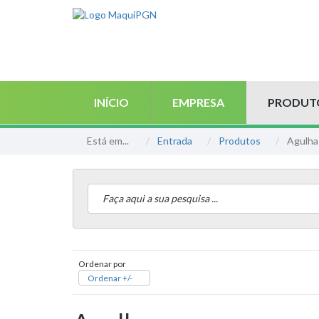
INÍCIO
EMPRESA
PRODUT
Está em...
Entrada
Produtos
Agulha
Ordenar por
Ordenar +/-