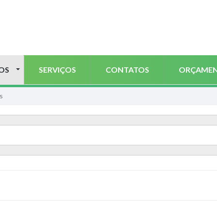
OS
SERVIÇOS
CONTATOS
ORÇAME
s