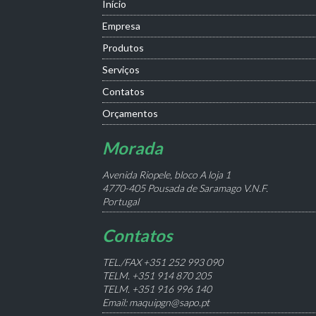
Início
Empresa
Produtos
Serviços
Contatos
Orçamentos
Morada
Avenida Riopele, bloco A loja 1
4770-405 Pousada de Saramago V.N.F.
Portugal
Contatos
TEL./FAX +351 252 993 090
TELM. +351 914 870 205
TELM. +351 916 996 140
Email: maquipgn@sapo.pt