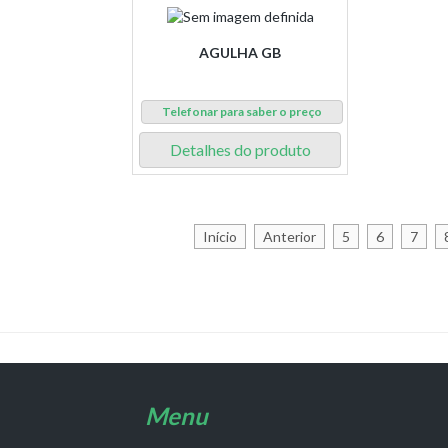
AGULHA GB
Telefonar para saber o preço
Detalhes do produto
Início
Anterior
5
6
7
Menu