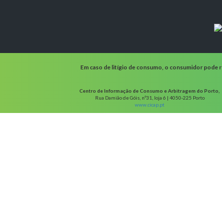
Em caso de litígio de consumo, o consumidor pode re
Centro de Informação de Consumo e Arbitragem do Porto,
Rua Damião de Góis, nº31, loja 6 | 4050-225 Porto
www.cicap.pt